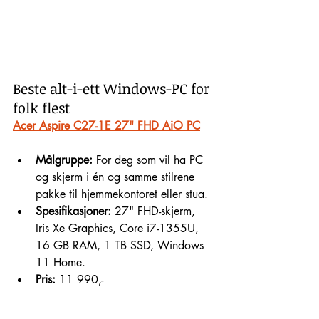
Beste alt-i-ett Windows-PC for 
folk flest
Acer Aspire C27-1E 27" FHD AiO PC
Målgruppe:
 For deg som vil ha PC 
og skjerm i én og samme stilrene 
pakke til hjemmekontoret eller stua.
Spesifikasjoner:
 27" FHD-skjerm, 
Iris Xe Graphics, Core i7-1355U, 
16 GB RAM, 1 TB SSD, Windows 
11 Home.
Pris:
 11 990,-