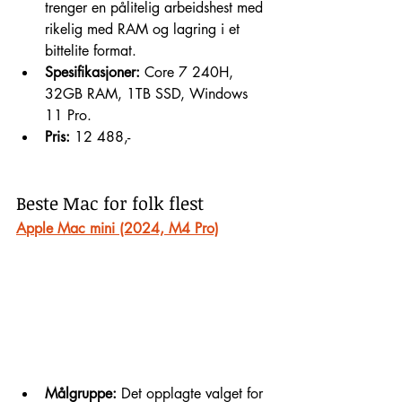
trenger en pålitelig arbeidshest med 
rikelig med RAM og lagring i et 
bittelite format.
Spesifikasjoner:
 Core 7 240H, 
32GB RAM, 1TB SSD, Windows 
11 Pro.
Pris:
 12 488,-
Beste Mac for folk flest
Apple Mac mini (2024, M4 Pro)
Målgruppe:
 Det opplagte valget for 