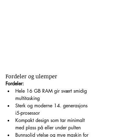
Fordeler og ulemper
Fordeler:
Hele 16 GB RAM gir svært smidig 
multitasking
Sterk og moderne 14. generasjons 
i5-prosessor
Kompakt design som tar minimalt 
med plass på eller under pulten
Bunnsolid ytelse og mye maskin for 