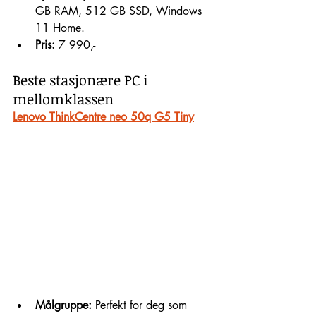
GB RAM, 512 GB SSD, Windows 
11 Home.
Pris:
 7 990,-
Beste stasjonære PC i 
mellomklassen
Lenovo ThinkCentre neo 50q G5 Tiny
Målgruppe:
 Perfekt for deg som 