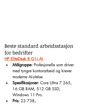
Beste standard arbeidsstasjon 
for bedrifter
HP EliteDesk 8 G1i AI
Målgruppe:
 Profesjonelle som driver 
med tyngre kontorarbeid og krever 
moderne AI-ytelse.
Spesifikasjoner:
 Core Ultra 7 265, 
16 GB RAM, 512 GB SSD, 
Windows 11 Pro.
Pris:
 23 738,-