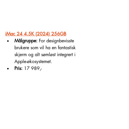
iMac 24 4.5K (2024) 256GB
Målgruppe:
 For designbevisste 
brukere som vil ha en fantastisk 
skjerm og alt sømløst integrert i 
Apple-økosystemet.
Pris:
 17 989,-