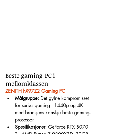
Beste gaming-PC i 
mellomklassen
ZENITH hX97Z2 Gaming PC
Målgruppe:
 Det gylne kompromisset 
for seriøs gaming i 1440p og 4K 
med bransjens kanskje beste gaming-
prosessor.
Spesifikasjoner:
 GeForce RTX 5070 