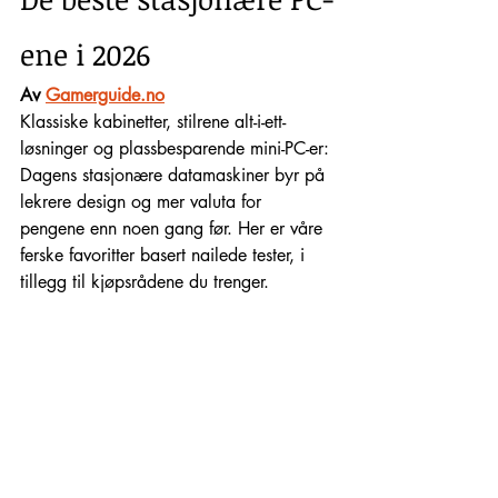
ene i 2026
Av 
Gamerguide.no
Klassiske kabinetter, stilrene alt-i-ett-
løsninger og plassbesparende mini-PC-er: 
Dagens stasjonære datamaskiner byr på 
lekrere design og mer valuta for 
pengene enn noen gang før. Her er våre 
ferske favoritter basert nailede tester, i 
tillegg til kjøpsrådene du trenger.