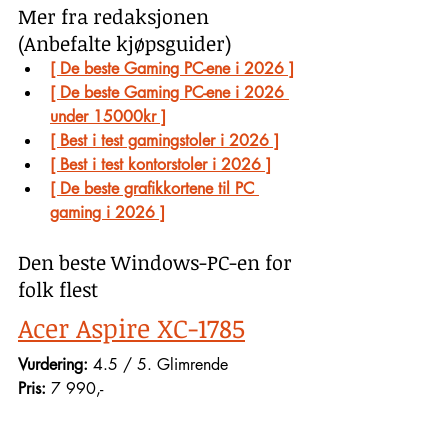
Mer fra redaksjonen 
(Anbefalte kjøpsguider)
[ De beste Gaming PC-ene i 2026 ]
[ De beste Gaming PC-ene i 2026 
under 15000kr ]
[ Best i test gamingstoler i 2026 ]
[ Best i test kontorstoler i 2026 ]
[ De beste grafikkortene til PC 
gaming i 2026 ]
Den beste Windows-PC-en for 
folk flest
Acer Aspire XC-1785
Vurdering:
 4.5 / 5. Glimrende
Pris: 
7 990,- 