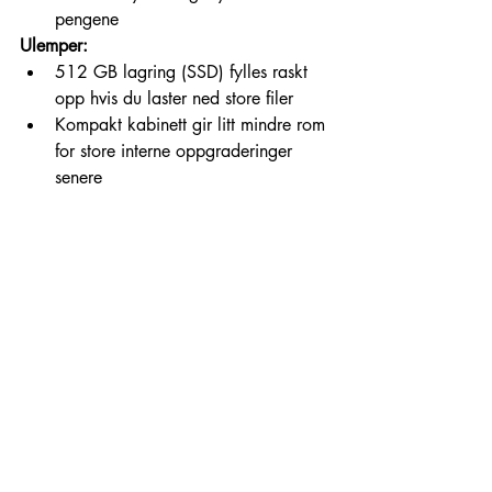
pengene
Ulemper:
512 GB lagring (SSD) fylles raskt 
opp hvis du laster ned store filer
Kompakt kabinett gir litt mindre rom 
for store interne oppgraderinger 
senere