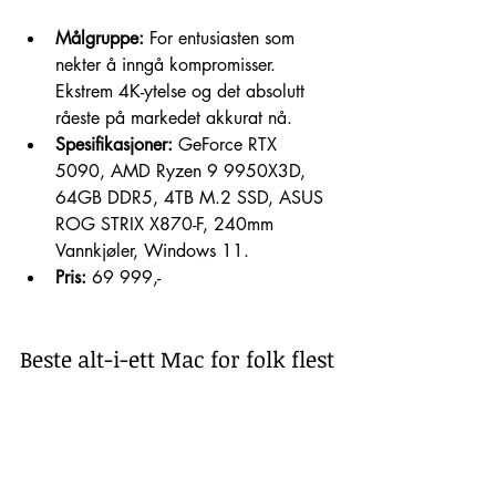
Målgruppe:
 For entusiasten som 
nekter å inngå kompromisser. 
Ekstrem 4K-ytelse og det absolutt 
råeste på markedet akkurat nå.
Spesifikasjoner:
 GeForce RTX 
5090, AMD Ryzen 9 9950X3D, 
64GB DDR5, 4TB M.2 SSD, ASUS 
ROG STRIX X870-F, 240mm 
Vannkjøler, Windows 11.
Pris:
 69 999,-
Beste alt-i-ett Mac for folk flest