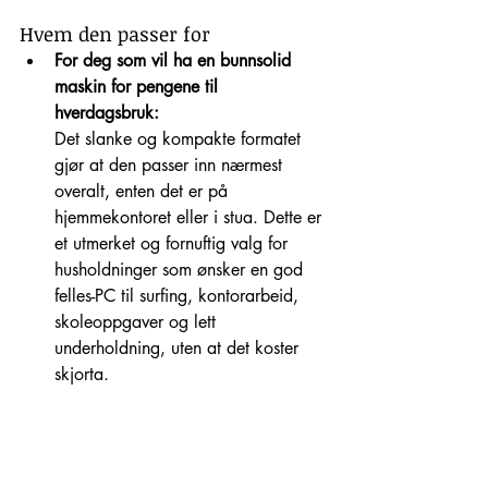
Hvem den passer for
For deg som vil ha en bunnsolid 
maskin for pengene til 
hverdagsbruk:
Det slanke og kompakte formatet 
gjør at den passer inn nærmest 
overalt, enten det er på 
hjemmekontoret eller i stua. Dette er 
et utmerket og fornuftig valg for 
husholdninger som ønsker en god 
felles-PC til surfing, kontorarbeid, 
skoleoppgaver og lett 
underholdning, uten at det koster 
skjorta.