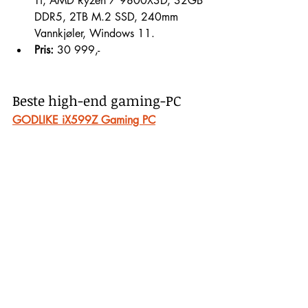
Ti, AMD Ryzen 7 9800X3D, 32GB 
DDR5, 2TB M.2 SSD, 240mm 
Vannkjøler, Windows 11.
Pris:
 30 999,-
Beste high-end gaming-PC
GODLIKE iX599Z Gaming PC