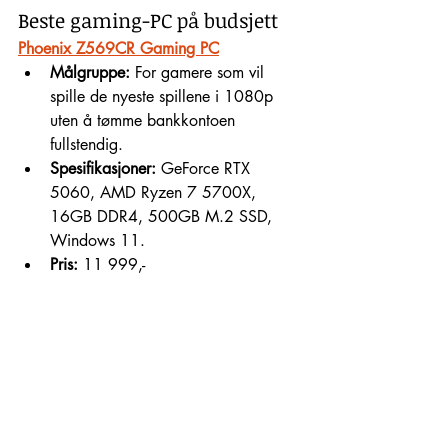
Beste gaming-PC på budsjett
Phoenix Z569CR Gaming PC
Målgruppe:
 For gamere som vil 
spille de nyeste spillene i 1080p 
uten å tømme bankkontoen 
fullstendig.
Spesifikasjoner:
 GeForce RTX 
5060, AMD Ryzen 7 5700X, 
16GB DDR4, 500GB M.2 SSD, 
Windows 11.
Pris:
 11 999,-