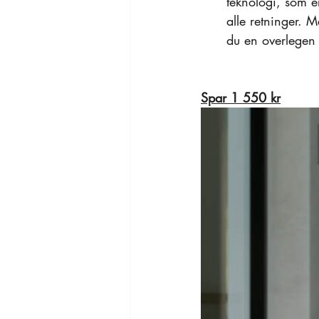
teknologi, som e
alle retninger. 
du en overlegen 
Spar 1 550 kr