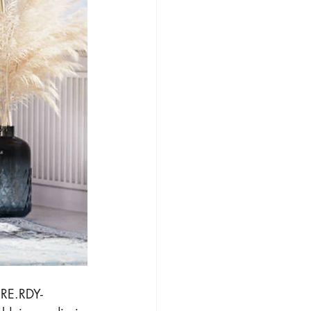
ORE.RDY-