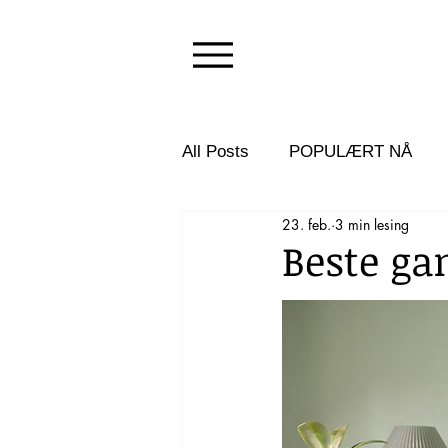
All Posts
POPULÆRT NÅ
23. feb.
3 min lesing
Beste ga