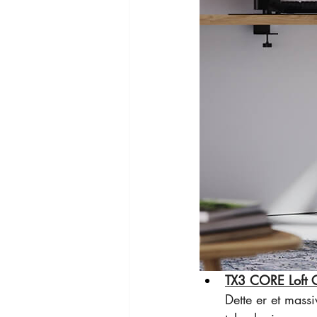
TX3 CORE Loft 
Dette er et mass