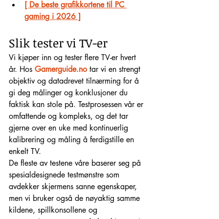
[ De beste grafikkortene til PC 
gaming i 2026 ]
Slik tester vi TV-er
Vi kjøper inn og tester flere TV-er hvert 
år. Hos 
Gamerguide.no
 tar vi en strengt 
objektiv og datadrevet tilnærming for å 
gi deg målinger og konklusjoner du 
faktisk kan stole på. Testprosessen vår er 
omfattende og kompleks, og det tar 
gjerne over en uke med kontinuerlig 
kalibrering og måling å ferdigstille en 
enkelt TV.
De fleste av testene våre baserer seg på 
spesialdesignede testmønstre som 
avdekker skjermens sanne egenskaper, 
men vi bruker også de nøyaktig samme 
kildene, spillkonsollene og 