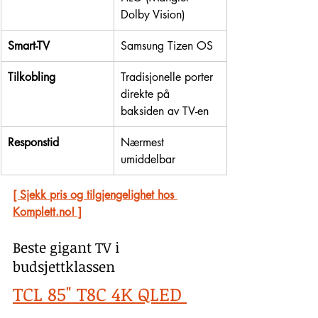
Dolby Vision)
Smart-TV
Samsung Tizen OS
Tilkobling
Tradisjonelle porter 
direkte på 
baksiden av TV-en
Responstid
Nærmest 
umiddelbar
[ Sjekk pris og tilgjengelighet hos 
Komplett.no! ]
Beste gigant TV i 
budsjettklassen
TCL 85" T8C 4K QLED 