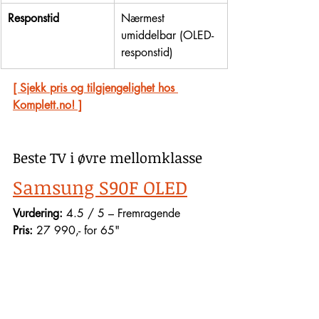
Responstid
Nærmest 
umiddelbar (OLED-
responstid)
[ Sjekk pris og tilgjengelighet hos 
Komplett.no! ]
Beste TV i øvre mellomklasse
Samsung S90F OLED
Vurdering:
 4.5 / 5 – Fremragende
Pris: 
27 990,- for 65"