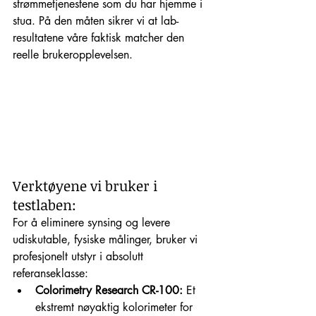
strømmetjenestene som du har hjemme i 
stua. På den måten sikrer vi at lab-
resultatene våre faktisk matcher den 
reelle brukeropplevelsen.
Verktøyene vi bruker i 
testlaben:
For å eliminere synsing og levere 
udiskutable, fysiske målinger, bruker vi 
profesjonelt utstyr i absolutt 
referanseklasse:
Colorimetry Research CR-100:
 Et 
ekstremt nøyaktig kolorimeter for 