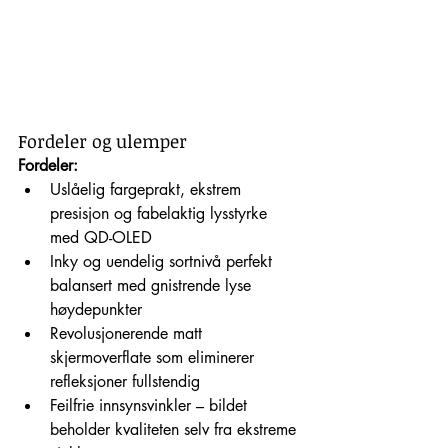
Fordeler og ulemper
Fordeler:
Uslåelig fargeprakt, ekstrem 
presisjon og fabelaktig lysstyrke 
med QD-OLED
Inky og uendelig sortnivå perfekt 
balansert med gnistrende lyse 
høydepunkter
Revolusjonerende matt 
skjermoverflate som eliminerer 
refleksjoner fullstendig
Feilfrie innsynsvinkler – bildet 
beholder kvaliteten selv fra ekstreme 