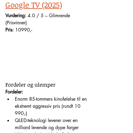
Google TV (2025)
Vurdering:
 4.0 / 5 – Glimrende 
(Prisvinner)
Pris: 
10990,-
Fordeler og ulemper
Fordeler:
Enorm 85-tommers kinofølelse til en 
ekstremt aggressiv pris (rundt 10 
990,-)
QLED-teknologi leverer over en 
milliard levende og dype farger