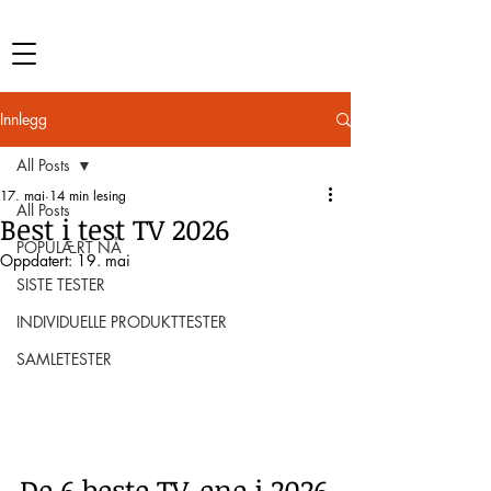
Innlegg
All Posts
17. mai
14 min lesing
All Posts
Best i test TV 2026
POPULÆRT NÅ
Oppdatert:
19. mai
SISTE TESTER
INDIVIDUELLE PRODUKTTESTER
SAMLETESTER
De 6 beste TV-ene i 2026