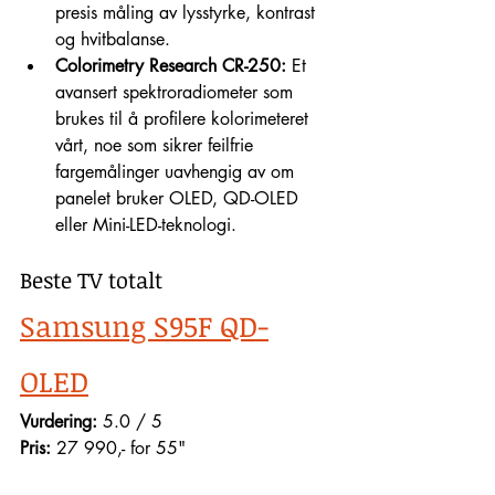
presis måling av lysstyrke, kontrast 
og hvitbalanse.
Colorimetry Research CR-250:
 Et 
avansert spektroradiometer som 
brukes til å profilere kolorimeteret 
vårt, noe som sikrer feilfrie 
fargemålinger uavhengig av om 
panelet bruker OLED, QD-OLED 
eller Mini-LED-teknologi.
Beste TV totalt
Samsung S95F QD-
OLED
Vurdering:
 5.0 / 5
Pris: 
27 990,- for 55"