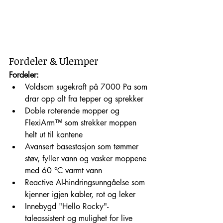
Fordeler & Ulemper
Fordeler:
Voldsom sugekraft på 7000 Pa som 
drar opp alt fra tepper og sprekker
Doble roterende mopper og 
FlexiArm™ som strekker moppen 
helt ut til kantene
Avansert basestasjon som tømmer 
støv, fyller vann og vasker moppene 
med 60 °C varmt vann
Reactive AI-hindringsunngåelse som 
kjenner igjen kabler, rot og leker
Innebygd "Hello Rocky"-
taleassistent og mulighet for live 