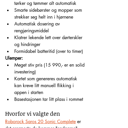
tørker og tømmer alt automatisk
Smarte sidebørster og mopper som 
strekker seg helt inn i hjørnene
Automatisk dosering av 
rengjøringsmiddel
Klatrer lekende lett over dørterskler 
og hindringer
Formidabel batteritid (over to timer)
Ulemper:
Meget stiv pris (15 990,- er en solid 
investering)
Kartet som genereres automatisk 
kan kreve litt manuell flikking i 
appen i starten
Basestasjonen tar litt plass i rommet
Hvorfor vi valgte den
Roborock Saros 20 Sonic Complete
 er 