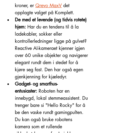
kroner, er 
Qrevo MaxV
 det 
opplagte valget på Komplett.
De med et levende (og tidvis rotete) 
hjem:
 Har du en tendens til å la 
ladekabler, sokker eller 
kontrollerledninger ligge på gulvet? 
Reactive AI-kameraet kjenner igjen 
over 60 unike objekter og navigerer 
elegant rundt dem i stedet for å 
kjøre seg fast. Den har også egen 
gjenkjenning for kjæledyr.
Gadget- og smarthus-
entusiaster:
 Roboten har en 
innebygd, lokal stemmeassistent. Du 
trenger bare si "Hello Rocky" for å 
be den vaske rundt gamingpulten. 
Du kan også bruke robotens 
kamera som et rullende 