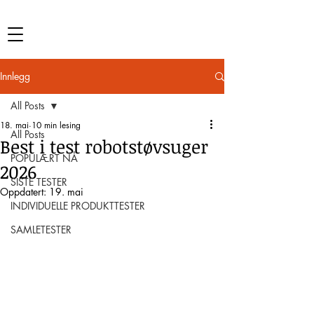
Innlegg
All Posts
18. mai
10 min lesing
All Posts
Best i test robotstøvsuger
POPULÆRT NÅ
2026
SISTE TESTER
Oppdatert:
19. mai
INDIVIDUELLE PRODUKTTESTER
SAMLETESTER