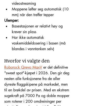
videostreaming
Moppene løfter seg automatisk (10 
mm) når den treffer tepper
Ulemper:
Basestasjonen er relativt høy og 
krever sin plass
Har ikke automatisk 
vaskemiddeldosering i basen (må 
blandes i vanntanken selv)
Hvorfor vi valgte den
Roborock Qrevo MaxV
 er det definitive 
"sweet spot"-kjøpet i 2026. Den gir deg 
nesten alle funksjonene fra de aller 
dyreste flaggskipene på markedet, men 
til en brøkdel av prisen. Med en ekstrem 
sugekraft på 7000 Pa og doble mopper 
som roterer i 200 omdreininger per 