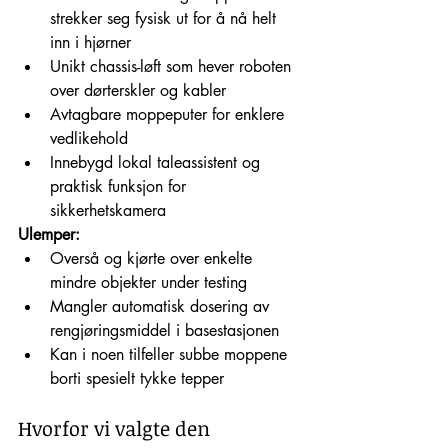
strekker seg fysisk ut for å nå helt 
inn i hjørner
Unikt chassis-løft som hever roboten 
over dørterskler og kabler
Avtagbare moppeputer for enklere 
vedlikehold
Innebygd lokal taleassistent og 
praktisk funksjon for 
sikkerhetskamera
Ulemper:
Overså og kjørte over enkelte 
mindre objekter under testing
Mangler automatisk dosering av 
rengjøringsmiddel i basestasjonen
Kan i noen tilfeller subbe moppene 
borti spesielt tykke tepper
Hvorfor vi valgte den