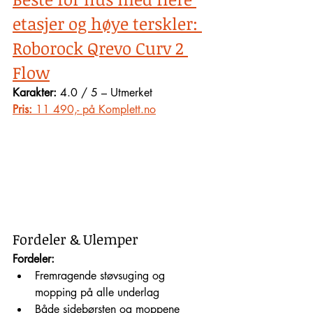
etasjer og høye terskler: 
Roborock Qrevo Curv 2 
Flow
Karakter:
 4.0 / 5 – Utmerket
Pris:
 11 490,- på Komplett.no
Fordeler & Ulemper
Fordeler:
Fremragende støvsuging og 
mopping på alle underlag
Både sidebørsten og moppene 