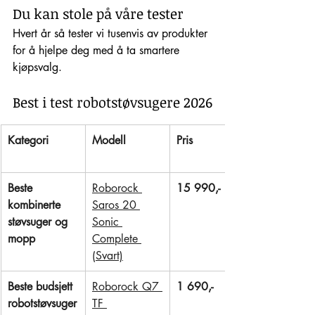
Du kan stole på våre tester
Hvert år så tester vi tusenvis av produkter 
for å hjelpe deg med å ta smartere 
kjøpsvalg. 
Best i test robotstøvsugere 2026
Kategori
Modell
Pris
Beste 
Roborock 
15 990,-
kombinerte 
Saros 20 
støvsuger og 
Sonic 
mopp
Complete 
(Svart)
Beste budsjett 
Roborock Q7 
1 690,-
robotstøvsuger
TF 