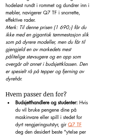
hodeløst rundt i rommet og dundrer inn i 
møbler, navigerer Q7 TF i snorrette, 
effektive rader.
Merk: Til denne prisen (1 690,-) får du 
ikke med en gigantisk tømmestasjon slik 
som på dyrere modeller, men du får til 
gjengjeld en av markedets mest 
pålitelige støvsugere og en app som 
overgår alt annet i budsjettklassen. Den 
er spesielt rå på tepper og fjerning av 
dyrehår.
Hvem passer den for?
Budsjetthandlere og studenter:
 Hvis 
du vil bruke pengene dine på 
maskinvare eller spill i stedet for 
dyrt rengjøringsutstyr, gir 
Q7 TF
deg den desidert beste "ytelse per 