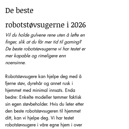
De beste 
robotstøvsugerne i 2026
Vil du holde gulvene rene uten å løfte en 
finger, slik at du får mer tid til gaming? 
De beste robotstøvsugerne vi har testet er 
mer kapable og rimeligere enn 
noensinne.
Robotstøvsugere kan hjelpe deg med å 
fjerne støv, dyrehår og annet rusk i 
hjemmet med minimal innsats. Enda 
bedre: Enkelte modeller tømmer faktisk 
sin egen støvbeholder. Hvis du leter etter 
den beste robotstøvsugeren til hjemmet 
ditt, kan vi hjelpe deg. Vi har testet 
robotstøvsugere i våre egne hjem i over 