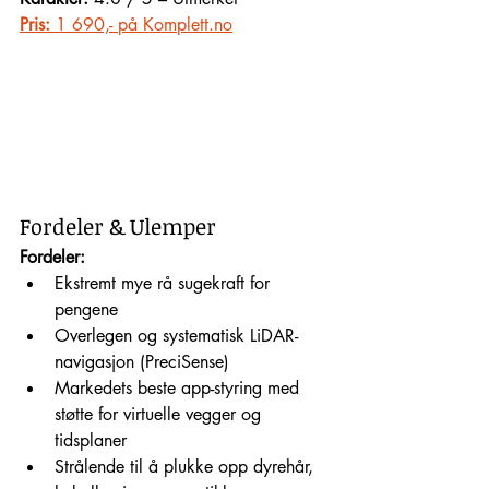
Pris:
 1 690,- på Komplett.no
Fordeler & Ulemper
Fordeler:
Ekstremt mye rå sugekraft for 
pengene
Overlegen og systematisk LiDAR-
navigasjon (PreciSense)
Markedets beste app-styring med 
støtte for virtuelle vegger og 
tidsplaner
Strålende til å plukke opp dyrehår, 