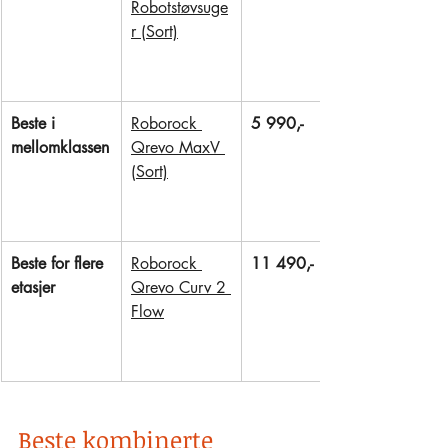
Robotstøvsuge
r (Sort)
Beste i 
Roborock 
5 990,-
mellomklassen
Qrevo MaxV 
(Sort)
Beste for flere 
Roborock 
11 490,-
etasjer
Qrevo Curv 2 
Flow
Beste kombinerte 