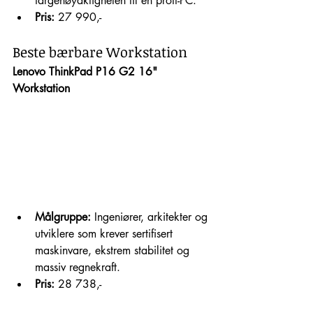
fargenøyaktigheten til en proff-PC.
Pris:
 27 990,-
Beste bærbare Workstation
Lenovo ThinkPad P16 G2 16" 
Workstation
Målgruppe:
 Ingeniører, arkitekter og 
utviklere som krever sertifisert 
maskinvare, ekstrem stabilitet og 
massiv regnekraft.
Pris:
 28 738,-