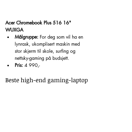
Acer Chromebook Plus 516 16" 
WUXGA
Målgruppe:
 For deg som vil ha en 
lynrask, ukomplisert maskin med 
stor skjerm til skole, surfing og 
nettsky-gaming på budsjett.
Pris:
 4 990,-
Beste high-end gaming-laptop