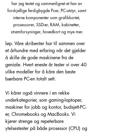
har jeg testet og sammenlignet et hav av 
forskjellige ferdigbygde Pcer, PC-utstyr, samt 
interne komponenter som grafikkortet, 
prosessorer, SSD-er, RAM, kabinetter, 
strømforsyninger, hovedkort og mye mer.
løp. Våre skribenter har til sammen over 
et århundre med erfaring når det gjelder 
å skille de gode maskinene fra de 
geniale. Hvert eneste år tester vi over 40 
ulike modeller for å kåre den beste 
bærbare PC-en totalt sett.
Vi kårer også vinnere i en rekke 
underkategorier, som gaming-laptoper, 
maskiner for jobb og kontor, budsjett-PC-
er, Chromebooks og MacBooks. Vi 
kjører strenge og repeterbare 
ytelsestester på både prosessor (CPU) og 