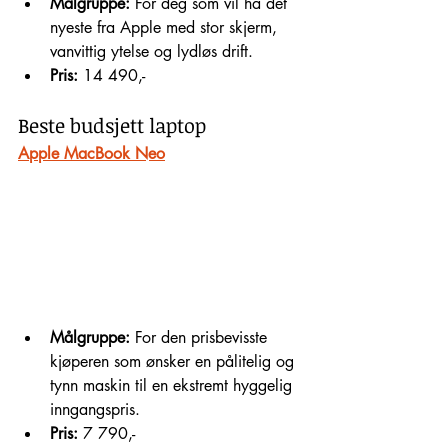
Målgruppe:
 For deg som vil ha det 
nyeste fra Apple med stor skjerm, 
vanvittig ytelse og lydløs drift.
Pris:
 14 490,-
Beste budsjett laptop
Apple MacBook Neo
Målgruppe:
 For den prisbevisste 
kjøperen som ønsker en pålitelig og 
tynn maskin til en ekstremt hyggelig 
inngangspris.
Pris:
 7 790,-