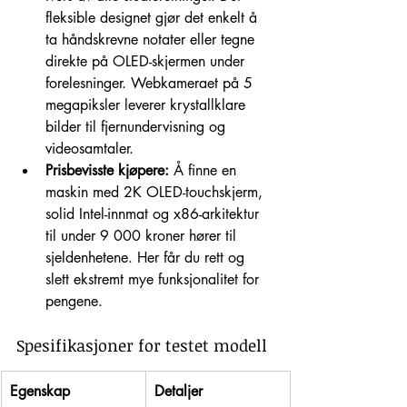
fleksible designet gjør det enkelt å 
ta håndskrevne notater eller tegne 
direkte på OLED-skjermen under 
forelesninger. Webkameraet på 5 
megapiksler leverer krystallklare 
bilder til fjernundervisning og 
videosamtaler.
Prisbevisste kjøpere:
 Å finne en 
maskin med 2K OLED-touchskjerm, 
solid Intel-innmat og x86-arkitektur 
til under 9 000 kroner hører til 
sjeldenhetene. Her får du rett og 
slett ekstremt mye funksjonalitet for 
pengene.
Spesifikasjoner for testet modell
Egenskap
Detaljer