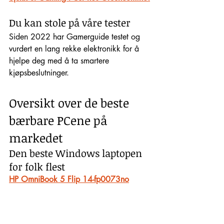
Du kan stole på våre tester
Siden 2022 har Gamerguide testet og 
vurdert en lang rekke elektronikk for å 
hjelpe deg med å ta smartere 
kjøpsbeslutninger. 
Oversikt over de beste 
bærbare PCene på 
markedet
Den beste Windows laptopen 
for folk flest
HP OmniBook 5 Flip 14-fp0073no