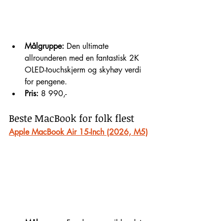
Målgruppe:
 Den ultimate 
allrounderen med en fantastisk 2K 
OLED-touchskjerm og skyhøy verdi 
for pengene.
Pris:
 8 990,-
Beste MacBook for folk flest
Apple MacBook Air 15-Inch (2026, M5)