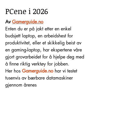
PCene i 2026
Av 
Gamerguide.no
Enten du er på jakt etter en enkel 
budsjett laptop, en arbeidshest for 
produktivitet, eller et skikkelig beist av 
en gaming-laptop, har ekspertene våre 
gjort grovarbeidet for å hjelpe deg med 
å finne riktig verktøy for jobben.
Her hos 
Gamerguide.no
 har vi testet 
tusenvis av bærbare datamaskiner 
gjennom årenes 