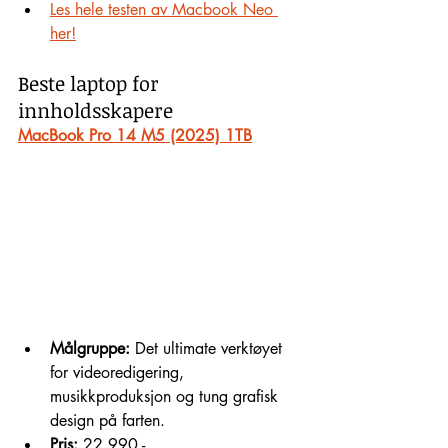
Les hele testen av Macbook Neo 
her!
Beste laptop for 
innholdsskapere
MacBook Pro 14 M5 (2025) 1TB
Målgruppe:
 Det ultimate verktøyet 
for videoredigering, 
musikkproduksjon og tung grafisk 
design på farten.
Pris:
 22 990,-