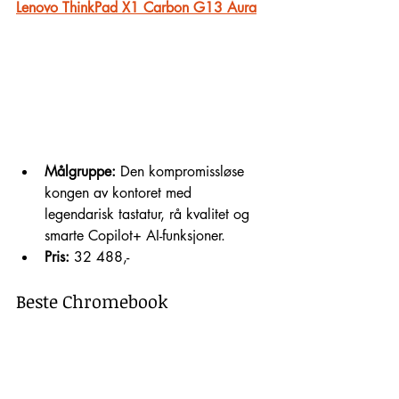
Lenovo ThinkPad X1 Carbon G13 Aura
Målgruppe:
 Den kompromissløse 
kongen av kontoret med 
legendarisk tastatur, rå kvalitet og 
smarte Copilot+ AI-funksjoner.
Pris:
 32 488,-
Beste Chromebook