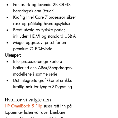
Fantastisk og levende 2K OLED-
berøringsskjerm (touch)
Kraftig Intel Core 7-prosessor sikrer 
rask og pålitelig hverdagsytelse
Bredt utvalg av fysiske porter, 
inkludert HDMI og standard USB-A
Meget aggressivt priset for en 
premium OLED-hybrid
Ulemper:
Intel-prosessoren gir kortere 
batteritid enn ARM/Snapdragon-
modellene i samme serie
Det integrerte grafikkortet er ikke 
kraftig nok for tyngre 3D-gaming
Hvorfor vi valgte den
HP OmniBook 5 Flip
 suser rett inn på 
toppen av listen vår over bærbare 