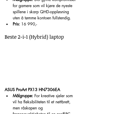
for gamere som vil kjøre de nyeste 
spillene i skarp QHD-oppløsning 
uten å tømme kontoen fullstendig.
Pris:
 16 990,-
Beste 2-i-1 (Hybrid) laptop
ASUS ProArt PX13 HN7306EA
Målgruppe:
 For kreative sjeler som 
vil ha fleksibiliteten til et nettbrett, 
men råskapen og 