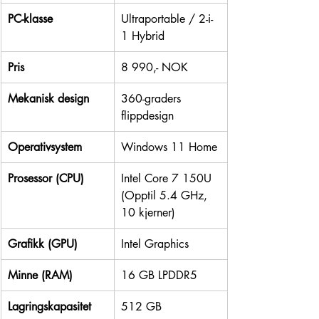
PC-klasse
Ultraportable / 2-i-
1 Hybrid
Pris
8 990,- NOK
Mekanisk design
360-graders 
flippdesign
Operativsystem
Windows 11 Home
Prosessor (CPU)
Intel Core 7 150U 
(Opptil 5.4 GHz, 
10 kjerner)
Grafikk (GPU)
Intel Graphics
Minne (RAM)
16 GB LPDDR5
Lagringskapasitet
512 GB