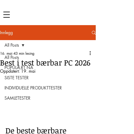
Innlegg
All Posts
16. mai
43 min lesing
All Posts
Best i test bærbar PC 2026
POPULÆRT NÅ
Oppdatert:
19. mai
SISTE TESTER
INDIVIDUELLE PRODUKTTESTER
SAMLETESTER
De beste bærbare 