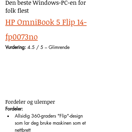
Den beste Windows-PC-en for 
folk flest
HP OmniBook 5 Flip 14-
fp0073no
Vurdering:
 4.5 / 5 – Glimrende
Fordeler og ulemper
Fordeler:
Allsidig 360-graders "Flip"-design 
som lar deg bruke maskinen som et 
nettbrett