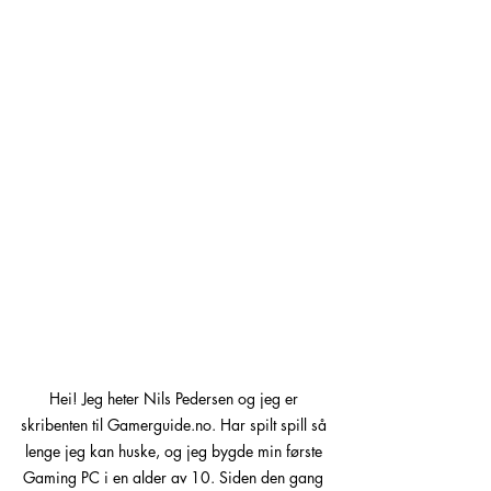
Hei! Jeg heter Nils Pedersen og jeg er 
skribenten til Gamerguide.no. Har spilt spill så 
lenge jeg kan huske, og jeg bygde min første 
Gaming PC i en alder av 10. Siden den gang 