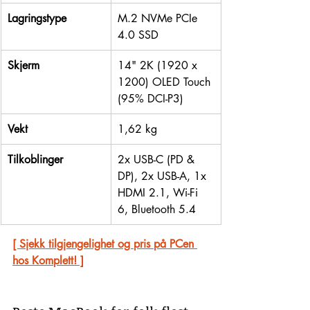
Lagringstype
M.2 NVMe PCIe 
4.0 SSD
Skjerm
14" 2K (1920 x 
1200) OLED Touch 
(95% DCI-P3)
Vekt
1,62 kg
Tilkoblinger
2x USB-C (PD & 
DP), 2x USB-A, 1x 
HDMI 2.1, Wi-Fi 
6, Bluetooth 5.4
[ Sjekk tilgjengelighet og pris på PCen 
hos Komplett! ]