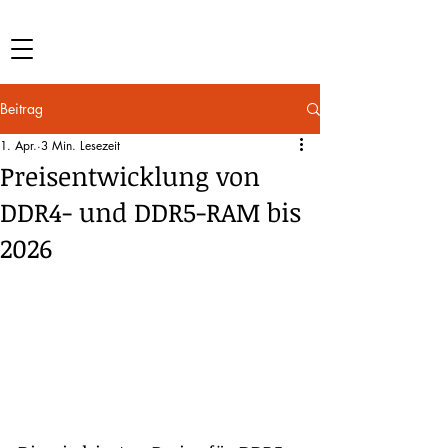
Beitrag
1. Apr.
3 Min. Lesezeit
Preisentwicklung von
DDR4- und DDR5-RAM bis
2026