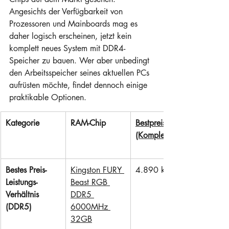
Angesichts der Verfügbarkeit von 
Prozessoren und Mainboards mag es 
daher logisch erscheinen, jetzt kein 
komplett neues System mit DDR4-
Speicher zu bauen. Wer aber unbedingt 
den Arbeitsspeicher seines aktuellen PCs 
aufrüsten möchte, findet dennoch einige 
praktikable Optionen.
Kategorie
RAM-Chip
Bestpreis 
(Komplett)
Bestes Preis-
Kingston FURY 
4.890 kr
Leistungs-
Beast RGB 
Verhältnis 
DDR5 
(DDR5)
6000MHz 
32GB