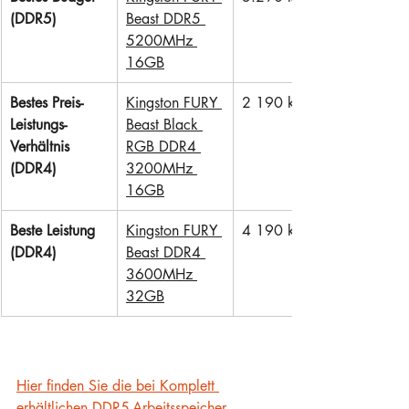
(DDR5)
Beast DDR5 
5200MHz 
16GB
Bestes Preis-
Kingston FURY 
2 190 kr
Leistungs-
Beast Black 
Verhältnis 
RGB DDR4 
(DDR4)
3200MHz 
16GB
Beste Leistung 
Kingston FURY 
4 190 kr
(DDR4)
Beast DDR4 
3600MHz 
32GB
Hier finden Sie die bei Komplett 
erhältlichen DDR5-Arbeitsspeicher.