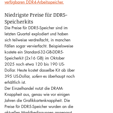
verfügbaren DDR4-Arbeitsspeicher.
Niedrigste Preise für DDR5-
Speicherkits
Die Preise für DDR5-Speicher sind im 
letzten Quartal explodiert und haben 
sich teilweise verdreifacht, in manchen 
Fällen sogar vervierfacht. Beispielsweise 
kostete ein Standard-32-GB-DDR5-
Speicherkit (2x16 GB) im Oktober 
2025 noch etwa 120 bis 190 US-
Dollar. Heute kostet dasselbe Kit ab über 
395 US-Dollar,
sofern
es überhaupt noch 
erhältlich ist.
Der Einzelhandel nutzt die DRAM-
Knappheit aus, genau wie vor einigen 
Jahren die Grafikkartenknappheit. Die 
Preise für DDR5-Speicher wurden an die 
aktuellen Marktbedingungen angepasst, 