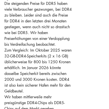
Die steigenden Preise für DDR5 haben 
viele Verbraucher gezwungen, bei DDR4 
zu bleiben. Leider sind auch die Preise 
für DDR4 in den letzten drei Monaten 
gestiegen, wenn auch nicht so drastisch 
wie bei DDR5. Wir haben 
Preiserhöhungen von einer Verdopplung 
bis Verdreifachung beobachtet.
Zum Vergleich: Im Oktober 2025 waren 
32-GB-DDR4-Speicherkits (2 x 16 GB) 
üblicherweise für 800 bis 1250 Kronen 
erhältlich. Im Januar 2026 könnte 
dasselbe Speicherkit bereits zwischen 
2000 und 3000 Kronen kosten. DDR4 
ist also kein sicherer Hafen mehr für den 
Geldbeutel.
Wir haben mittlerweile mehr 
preisgünstige DDR4-Chips als DDR5-
Chips auf dem Markt gesehen. 