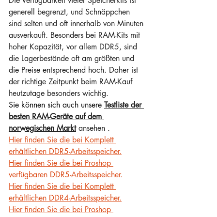
Die Verfügbarkeit vieler Speicherkits ist 
generell begrenzt, und Schnäppchen 
sind selten und oft innerhalb von Minuten 
ausverkauft. Besonders bei RAM-Kits mit 
hoher Kapazität, vor allem DDR5, sind 
die Lagerbestände oft am größten und 
die Preise entsprechend hoch. Daher ist 
der richtige Zeitpunkt beim RAM-Kauf 
heutzutage besonders wichtig.
Sie können sich auch unsere 
Testliste der 
besten RAM-Geräte auf dem 
norwegischen Markt
ansehen
 .
Hier finden Sie die bei Komplett 
erhältlichen DDR5-Arbeitsspeicher.
Hier finden Sie die bei Proshop 
verfügbaren DDR5-Arbeitsspeicher.
Hier finden Sie die bei Komplett 
erhältlichen DDR4-Arbeitsspeicher.
Hier finden Sie die bei Proshop 