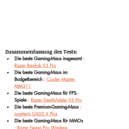
Zusammenfassung des Tests:
Die beste Gaming-Maus insgesamt
 : 
Razer Basilisk V3 Pro
Die beste Gaming-Maus im 
Budgetbereich
 : 
Cooler Master 
MM311
Die beste Gaming-Maus für FPS-
Spiele
 : 
Razer DeathAdder V3 Pro
Die beste Premium-Gaming-Maus
 : 
Logitech G502 X Plus
Die beste Gaming-Maus für MMOs
: 
Razer Naga Pro Wireless