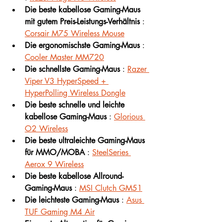
Die beste kabellose Gaming-Maus 
mit gutem Preis-Leistungs-Verhältnis
 : 
Corsair M75 Wireless Mouse
Die ergonomischste Gaming-Maus
 : 
Cooler Master MM720
Die schnellste Gaming-Maus
 : 
Razer 
Viper V3 HyperSpeed + 
HyperPolling Wireless Dongle
Die beste schnelle und leichte 
kabellose Gaming-Maus
 : 
Glorious 
O2 Wireless
Die beste ultraleichte Gaming-Maus 
für MMO/MOBA
 : 
SteelSeries 
Aerox 9 Wireless
Die beste kabellose Allround-
Gaming-Maus
 : 
MSI Clutch GM51
Die leichteste Gaming-Maus
 : 
Asus 
TUF Gaming M4 Air