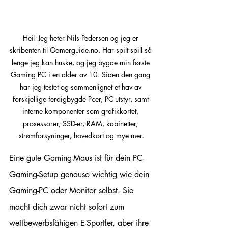
Hei! Jeg heter Nils Pedersen og jeg er 
skribenten til Gamerguide.no. Har spilt spill så 
lenge jeg kan huske, og jeg bygde min første 
Gaming PC i en alder av 10. Siden den gang 
har jeg testet og sammenlignet et hav av 
forskjellige ferdigbygde Pcer, PC-utstyr, samt 
interne komponenter som grafikkortet, 
prosessorer, SSD-er, RAM, kabinetter, 
strømforsyninger, hovedkort og mye mer.
Eine gute Gaming-Maus ist für dein PC-
Gaming-Setup genauso wichtig wie dein 
Gaming-PC oder Monitor selbst. Sie 
macht dich zwar nicht sofort zum 
wettbewerbsfähigen E-Sportler, aber ihre 